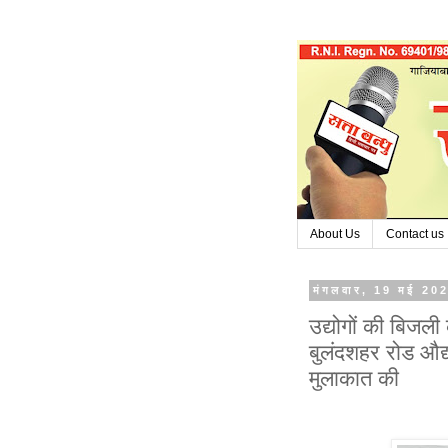
About Us
Contact us
मंगलवार, 19 मई 20
उद्योगों की बिजल
बुलंदशहर रोड औद्य
मुलाकात की