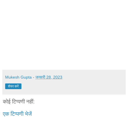
Mukesh Gupta
-
जनवरी 28, 2023
शेयर करें
कोई टिप्पणी नहीं:
एक टिप्पणी भेजें