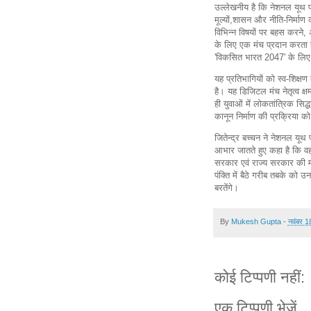
उल्लेखनीय है कि नेशनल यूथ 
मूल्यों,शासन और नीति-निर्माण
विभिन्न विषयों पर बहस करने,
के लिए एक मंच प्रदान करता है
'विकसित भारत 2047' के लिए 
यह प्रतिभागियों को स्व-शिक्ष
है। यह डिजिटल मंच नेतृत्व 
ही युवाओं में लोकतांत्रिक सि
कानून निर्माण की प्रक्रिया क
जितेन्द्र बच्चन ने नेशनल यूथ
आभार जातते हुए कहा है कि व
सरकार एवं राज्य सरकार की म
पंक्ति में बैठे गरीब तबके को
बरतेंगे।
By
Mukesh Gupta
-
नवंबर 1
कोई टिप्पणी नहीं:
एक टिप्पणी भेजें