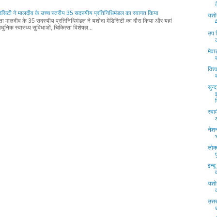
िसिटी ने मालदीव के उच्च स्तरीय 35 सदस्यीय प्रतिनिधिमंडल का स्वागत किया
यशोद
्ता मालदीव के 35 सदस्यीय प्रतिनिधिमंडल ने यशोदा मेडिसिटी का दौरा किया और यहां
ुनिक स्वास्थ्य सुविधाओं, चिकित्सा विशेषज्ञ...
उप 
मेवा
विश
सुन्
व
स्वा
नेश
लोक
इन्द
यशोद
उत्त