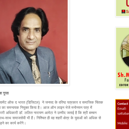
श गुप्ता
ियामेंट ऑफ द भारत (डिजिटल) ने जनपद के वरिष्ठ पत्रकार व समाजिक चिंतक
Contact
रदेश का समन्वयक नियुक्त किया है। आज ऑन लाइन भेजे मनोनयन पत्र में
Email:
ार्यकारी अधिकारी डॉ. ललित नारायण आमेटा ने उम्मीद जताई है कि श्री बच्चन
sattab
साथ-साथ समाजसेवी भी हैं। निश्चित ही वह शहरी क्षेत्र के युवाओं को अधिक से
़ने का कार्य करेंगे।
Mobile: