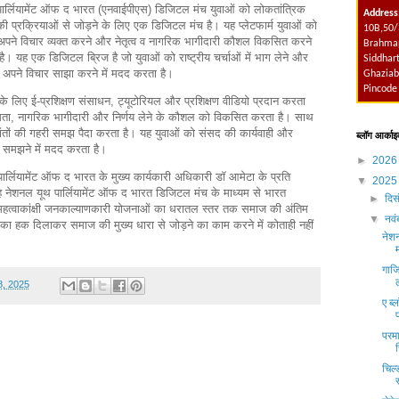
पार्लियामेंट ऑफ द भारत (एनवाईपीएस) डिजिटल मंच युवाओं को लोकतांत्रिक
Address
 की प्रक्रियाओं से जोड़ने के लिए एक डिजिटल मंच है। यह प्लेटफार्म युवाओं को
10B,50/
 अपने विचार व्यक्त करने और नेतृत्व व नागरिक भागीदारी कौशल विकसित करने
Brahmap
। यह एक डिजिटल ब्रिज है जो युवाओं को राष्ट्रीय चर्चाओं में भाग लेने और
Siddhart
अपने विचार साझा करने में मदद करता है।
Ghaziab
Pincode
ण के लिए ई-प्रशिक्षण संसाधन, ट्यूटोरियल और प्रशिक्षण वीडियो प्रदान करता
क्षमता, नागरिक भागीदारी और निर्णय लेने के कौशल को विकसित करता है। साथ
द्धांतों की गहरी समझ पैदा करता है। यह युवाओं को संसद की कार्यवाही और
ब्लॉग आर्काइ
ो समझने में मदद करता है।
►
202
 पार्लियामेंट ऑफ द भारत के मुख्य कार्यकारी अधिकारी डॉ आमेटा के प्रति
▼
202
ह नेशनल यूथ पार्लियामेंट ऑफ द भारत डिजिटल मंच के माध्यम से भारत
►
दिस
हत्वाकांक्षी जनकाल्याणकारी योजनाओं का धरातल स्तर तक समाज की अंतिम
▼
नव
 उनका हक दिलाकर समाज की मुख्य धारा से जोड़ने का काम करने में कोताही नहीं
नेश
गाजि
8, 2025
ए ब्
परमा
चिल्