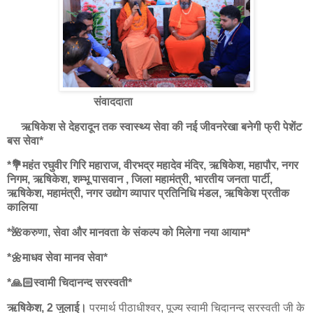
संवाददाता
ऋषिकेश से देहरादून तक स्वास्थ्य सेवा की नई जीवनरेखा बनेगी फ्री पेशेंट
बस सेवा*
*💐महंत रघुवीर गिरि महाराज, वीरभद्र महादेव मंदिर, ऋषिकेश, महापौर, नगर
निगम, ऋषिकेश, शम्भू पासवान , जिला महामंत्री, भारतीय जनता पार्टी,
ऋषिकेश, महामंत्री, नगर उद्योग व्यापार प्रतिनिधि मंडल, ऋषिकेश प्रतीक
कालिया
*🌺करुणा, सेवा और मानवता के संकल्प को मिलेगा नया आयाम*
*🌼माधव सेवा मानव सेवा*
*🙏🏻स्वामी चिदानन्द सरस्वती*
ऋषिकेश, 2 जुलाई।
परमार्थ पीठाधीश्वर, पूज्य स्वामी चिदानन्द सरस्वती जी के