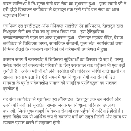
पावन सान्निध्य में निःशुल्क रोगी बस सेवा का शुभारम्भ हुआ। पूज्य स्वामी जी ने
हरी झंड़ी दिखाकर ऋषिकेश से देहरादून तक फ्री पेशेंट बस सेवा का आज
उद्घाटन किया।
ग्राफिक एरा इंस्टीट्यूट ऑफ मेडिकल साइंसेज़ एंड हॉस्पिटल, देहरादून द्वारा
निःशुल्क रोगी बस सेवा का शुभारम्भ किया गया। इस ऐतिहासिक
जनकल्याणकारी पहल का आज शुभारम्भ हुआ। वीरभद्र महादेव मंदिर, बैराज
ऋषिकेश से चिकित्सा जगत, सामाजिक संगठनों, पूज्य संत, स्वयंसेवकों तथा
विभिन्न क्षेत्रों के गणमान्य नागरिकों की गरिमामयी उपस्थित में हुआ।
वर्तमान समय में उत्तराखंड़ में चिकित्सा सुविधाओं का विस्तार हो रहा है, परन्तु
अनेक गरीब एवं जरूरतमंद परिवारों के लिए अस्पताल तक पहुँचना भी एक बड़ी
चुनौती है। अनेक मरीजों को लंबी प्रतीक्षा और परिवहन संबंधी कठिनाइयों का
सामना करना पड़ता है। ऐसे समय में यह निःशुल्क रोगी बस सेवा पीड़ित
मानवता के प्रति संवेदनशील समाज की सामूहिक प्रतिबद्धता का सशक्त
प्रतीक है।
यह सेवा ऋषिकेश से ग्राफिक एरा हॉस्पिटल, देहरादून तक उन मरीजों और
उनके परिजनों को सुरक्षित, सम्मानजनक एवं निःशुल्क परिवहन उपलब्ध
कराएगी, जिन्हें गुणवत्तापूर्ण चिकित्सा सेवाओं तक पहुँचने में कठिनाई होती है।
इससे विशेष रूप से आर्थिक रूप से कमजोर वर्गों को राहत मिलेगी और समय पर
उपचार प्राप्त करने में सहायता होगी।