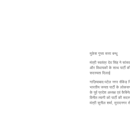
मुकेश गुप्ता सत्ता बन्धु
मंत्री स्वतंत्र देव सिंह ने सांस
और विधायकों के साथ पार्टी क
सदस्यता दिलाई
गाज़ियाबादःपटेल नगर सैकेंड 
भारतीय जनता पार्टी के लोकसभा
के पूर्व प्रदेश अध्यक्ष एवं क
विनीत त्यागी को पार्टी की स
मंत्री सुनील शर्मा, मुरादनगर