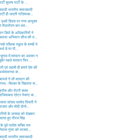
पार्टी सुभाष पार्टी के ...
ाषवादी भारतीय समाजवादी
पार्टी ही लाएगी गाज़ियाबा...
व पृथ्वी दिवस पर नगर आयुक्त
ने पौधारोपण कर धरा...
ाग डिपो के अधिकारियों ने
चलाया अभियान सीज की त...
 रेनबो पब्लिक स्कूल के बच्चों ने
अर्थ डे पर पौ...
चुनाव में मतदान का अवसर न
चुके! पहले मतदान फिर ...
पारी एवं उद्यमी ही हमारे देश की
अर्थव्यवस्था क...
बायर्स ने ली मतदान की
शपथ, -बिल्डर के खिलाफ स...
 क्रॉस और रोटरी क्लब
गाजियाबाद ग्रेटर नेक्स्ट क...
यसभा सांसद प्रमोद तिवारी ने
भाजपा और मोदी दोनो...
पारियों के उत्साह को देखकर
गदगद हुए नीरज सिंह
के पूर्व प्रदेश सचिव राम
निवास गुप्ता को भाजपा...
ाषवादी भारतीय समाजवादी