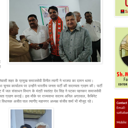
द
ी
निवासी शहर के प्रमुख समाजसेवी विनीत त्यागी ने भाजपा का दामन थामा।
 चुनाव कार्यालय पर उन्होंने भारतीय जनता पार्टी की सदस्यता ग्रहण की। पार्टी
ैबिनेट में जल संसाधन विभाग के मंत्री स्वतंत्र देव सिंह ने पटका पहनकर समाजसेवी
दस्यता ग्रहण कराई। इस मौके पर राज्यसभा सदस्य अनिल अग्रवाल, कैबिनेट
 से विधायक अजीत पाल त्यागीए महानगर अध्यक्ष संजीव शर्मा भी मौजूद रहे।
Contact
Email:
sattab
Mobile: