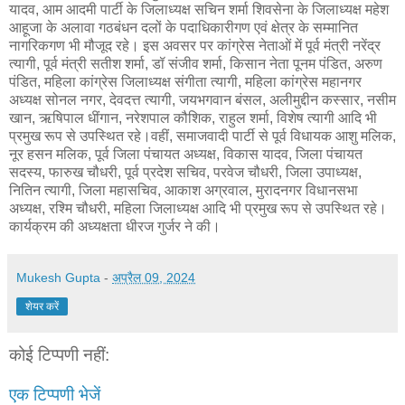
यादव, आम आदमी पार्टी के जिलाध्यक्ष सचिन शर्मा शिवसेना के जिलाध्यक्ष महेश
आहूजा के अलावा गठबंधन दलों के पदाधिकारीगण एवं क्षेत्र के सम्मानित
नागरिकगण भी मौजूद रहे। इस अवसर पर कांग्रेस नेताओं में पूर्व मंत्री नरेंद्र
त्यागी, पूर्व मंत्री सतीश शर्मा, डॉ संजीव शर्मा, किसान नेता पूनम पंडित, अरुण
पंडित, महिला कांग्रेस जिलाध्यक्ष संगीता त्यागी, महिला कांग्रेस महानगर
अध्यक्ष सोनल नगर, देवदत्त त्यागी, जयभगवान बंसल, अलीमुद्दीन कस्सार, नसीम
खान, ऋषिपाल धींगान, नरेशपाल कौशिक, राहुल शर्मा, विशेष त्यागी आदि भी
प्रमुख रूप से उपस्थित रहे।वहीं, समाजवादी पार्टी से पूर्व विधायक आशु मलिक,
नूर हसन मलिक, पूर्व जिला पंचायत अध्यक्ष, विकास यादव, जिला पंचायत
सदस्य, फारुख चौधरी, पूर्व प्रदेश सचिव, परवेज चौधरी, जिला उपाध्यक्ष,
नितिन त्यागी, जिला महासचिव, आकाश अग्रवाल, मुरादनगर विधानसभा
अध्यक्ष, रश्मि चौधरी, महिला जिलाध्यक्ष आदि भी प्रमुख रूप से उपस्थित रहे।
कार्यक्रम की अध्यक्षता धीरज गुर्जर ने की।
Mukesh Gupta
-
अप्रैल 09, 2024
शेयर करें
कोई टिप्पणी नहीं:
एक टिप्पणी भेजें