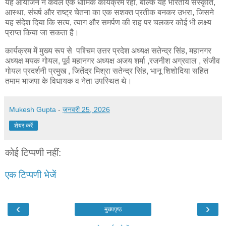
यह आयोजन न केवल एक धार्मिक कार्यक्रम रहा, बल्कि यह भारतीय संस्कृति,
आस्था, संघर्ष और राष्ट्र चेतना का एक सशक्त प्रतीक बनकर उभरा, जिसने
यह संदेश दिया कि सत्य, त्याग और समर्पण की राह पर चलकर कोई भी लक्ष्य
प्राप्त किया जा सकता है।
कार्यक्रम में मुख्य रूप से पश्चिम उत्तर प्रदेश अध्यक्ष सतेन्द्र सिंह, महानगर
अध्यक्ष मयक गोयल, पूर्व महानगर अध्यक्ष अजय शर्मा ,रजनीश अग्रवाल , संजीव
गोयल प्रदर्शनी प्रमुख , जितेंद्र मिश्रा सतेन्द्र सिंह, भानू शिशोदिया सहित
तमाम भाजपा के विधायक व नेता उपस्थित थे।
Mukesh Gupta
-
जनवरी 25, 2026
शेयर करें
कोई टिप्पणी नहीं:
एक टिप्पणी भेजें
‹
›
मुख्यपृष्ठ