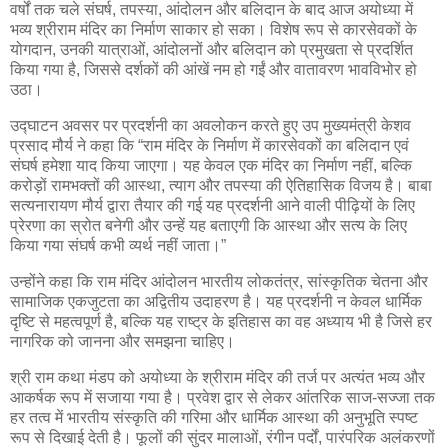
वर्षों तक चले संघर्ष, तपस्या, आंदोलन और बलिदान के बाद आज अयोध्या में
भव्य श्रीराम मंदिर का निर्माण साकार हो सका। विशेष रूप से कारसेवकों के
योगदान, उनकी यात्राओं, आंदोलनों और बलिदान को प्रमुखता से प्रदर्शित
किया गया है, जिससे दर्शकों की आंखें नम हो गईं और वातावरण भावविभोर हो
उठा।
उद्घाटन अवसर पर प्रदर्शनी का अवलोकन करते हुए उप मुख्यमंत्री केशव
प्रसाद मौर्य ने कहा कि “राम मंदिर के निर्माण में कारसेवकों का बलिदान एवं
संघर्ष हमेशा याद किया जाएगा। यह केवल एक मंदिर का निर्माण नहीं, बल्कि
करोड़ों रामभक्तों की आस्था, त्याग और तपस्या की ऐतिहासिक विजय है। बाबा
सत्यनारायण मौर्य द्वारा तैयार की गई यह प्रदर्शनी आने वाली पीढ़ियों के लिए
प्रेरणा का स्रोत बनेगी और उन्हें यह बताएगी कि आस्था और सत्य के लिए
किया गया संघर्ष कभी व्यर्थ नहीं जाता।”
उन्होंने कहा कि राम मंदिर आंदोलन भारतीय लोकतंत्र, सांस्कृतिक चेतना और
सामाजिक एकजुटता का अद्वितीय उदाहरण है। यह प्रदर्शनी न केवल धार्मिक
दृष्टि से महत्वपूर्ण है, बल्कि यह राष्ट्र के इतिहास का वह अध्याय भी है जिसे हर
नागरिक को जानना और समझना चाहिए।
श्री राम कथा मंडप को अयोध्या के श्रीराम मंदिर की तर्ज पर अत्यंत भव्य और
आकर्षक रूप में सजाया गया है। प्रवेश द्वार से लेकर आंतरिक साज-सज्जा तक
हर तत्व में भारतीय संस्कृति की गरिमा और धार्मिक आस्था की अनुभूति स्पष्ट
रूप से दिखाई देती है। फूलों की सुंदर मालाओं, रंगीन पर्दों, पारंपरिक अलंकरणों