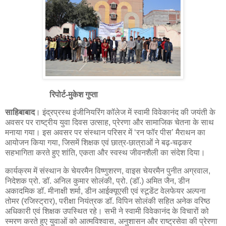
रिपोर्ट-मुकेश गुप्ता
साहिबाबाद
। इंद्रप्रस्थ इंजीनियरिंग कॉलेज में स्वामी विवेकानंद की जयंती के
अवसर पर राष्ट्रीय युवा दिवस उत्साह, प्रेरणा और सामाजिक चेतना के साथ
मनाया गया। इस अवसर पर संस्थान परिसर में ‘रन फॉर पीस’ मैराथन का
आयोजन किया गया, जिसमें शिक्षक एवं छात्र-छात्राओं ने बढ़-चढ़कर
सहभागिता करते हुए शांति, एकता और स्वस्थ जीवनशैली का संदेश दिया।
कार्यक्रम में संस्थान के चेयरमैन विष्णुशरण, वाइस चेयरमैन पुनीत अग्रवाल,
निदेशक प्रो. डॉ. अनिल कुमार सोलंकी, प्रो. (डॉ.) अमित जैन, डीन
अकादमिक डॉ. मीनाक्षी शर्मा, डीन आईक्यूएसी एवं स्टूडेंट वेलफेयर अल्पना
तोमर (रजिस्ट्रार), परीक्षा नियंत्रक डॉ. विपिन सोलंकी सहित अनेक वरिष्ठ
अधिकारी एवं शिक्षक उपस्थित रहे। सभी ने स्वामी विवेकानंद के विचारों को
स्मरण करते हुए युवाओं को आत्मविश्वास, अनुशासन और राष्ट्रसेवा की प्रेरणा