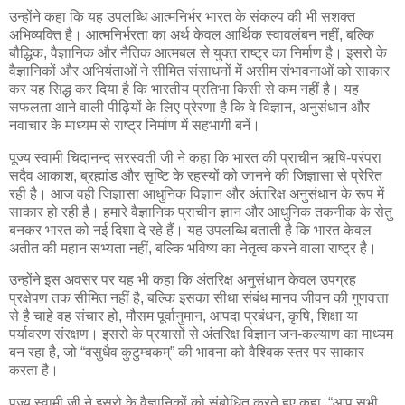
उन्होंने कहा कि यह उपलब्धि आत्मनिर्भर भारत के संकल्प की भी सशक्त
अभिव्यक्ति है। आत्मनिर्भरता का अर्थ केवल आर्थिक स्वावलंबन नहीं, बल्कि
बौद्धिक, वैज्ञानिक और नैतिक आत्मबल से युक्त राष्ट्र का निर्माण है। इसरो के
वैज्ञानिकों और अभियंताओं ने सीमित संसाधनों में असीम संभावनाओं को साकार
कर यह सिद्ध कर दिया है कि भारतीय प्रतिभा किसी से कम नहीं है। यह
सफलता आने वाली पीढ़ियों के लिए प्रेरणा है कि वे विज्ञान, अनुसंधान और
नवाचार के माध्यम से राष्ट्र निर्माण में सहभागी बनें।
पूज्य स्वामी चिदानन्द सरस्वती जी ने कहा कि भारत की प्राचीन ऋषि-परंपरा
सदैव आकाश, ब्रह्मांड और सृष्टि के रहस्यों को जानने की जिज्ञासा से प्रेरित
रही है। आज वही जिज्ञासा आधुनिक विज्ञान और अंतरिक्ष अनुसंधान के रूप में
साकार हो रही है। हमारे वैज्ञानिक प्राचीन ज्ञान और आधुनिक तकनीक के सेतु
बनकर भारत को नई दिशा दे रहे हैं। यह उपलब्धि बताती है कि भारत केवल
अतीत की महान सभ्यता नहीं, बल्कि भविष्य का नेतृत्व करने वाला राष्ट्र है।
उन्होंने इस अवसर पर यह भी कहा कि अंतरिक्ष अनुसंधान केवल उपग्रह
प्रक्षेपण तक सीमित नहीं है, बल्कि इसका सीधा संबंध मानव जीवन की गुणवत्ता
से है चाहे वह संचार हो, मौसम पूर्वानुमान, आपदा प्रबंधन, कृषि, शिक्षा या
पर्यावरण संरक्षण। इसरो के प्रयासों से अंतरिक्ष विज्ञान जन-कल्याण का माध्यम
बन रहा है, जो “वसुधैव कुटुम्बकम्” की भावना को वैश्विक स्तर पर साकार
करता है।
पूज्य स्वामी जी ने इसरो के वैज्ञानिकों को संबोधित करते हुए कहा, “आप सभी