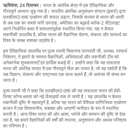
ऋषिकेश, 24 दिसम्बर
। भारत के अंतरिक्ष क्षेत्र में एक ऐतिहासिक और
गौरवपूर्ण अध्याय जुड़ गया है। भारतीय अंतरिक्ष अनुसंधान संगठन (इसरो) द्वारा
एलव्हीएम3-एम6 प्रक्षेपण की सफल उड़ान, जिसके माध्यम से भारत की धरती
से अब तक का सबसे भारी उपग्रह, अमेरिका का ब्लूबर्ड ब्लॉक-2 सैटेलाइट
अपने निर्धारित कक्षा में सफलतापूर्वक स्थापित किया गया, यह न केवल
तकनीकी उपलब्धि है, बल्कि भारत की वैज्ञानिक चेतना, संकल्प और सामर्थ्य का
विश्व के समक्ष सशक्त उद्घोष है।
इस ऐतिहासिक उपलब्धि पर पूज्य स्वामी चिदानन्द सरस्वती जी, अध्यक्ष, परमार्थ
निकेतन, ने इसरो के समस्त वैज्ञानिकों, अभियंताओं और तकनीकी टीम को
अनेकानेक शुभकामनाएँ एवं हार्दिक बधाई दी। उन्होंने कहा कि यह सफलता
भारत की अंतरिक्ष यात्रा में एक गौरवपूर्ण मील का पत्थर है, जो यह दर्शाती है कि
जब विज्ञान, संकल्प और राष्ट्रभाव एक साथ चलते हैं, तो असंभव भी संभव बन
जाता है।
पूज्य स्वामी जी ने कहा कि एलव्हीएम3-एम6 की यह सफलता भारत की हेवी-
लिफ्ट लॉन्च क्षमता को नई ऊँचाइयों तक ले जाती है। यह उपलब्धि न केवल
तकनीकी दृष्टि से महत्वपूर्ण है, बल्कि यह भारत को वैश्विक वाणिज्यिक प्रक्षेपण
बाजार में एक विश्वसनीय, सशक्त और अग्रणी भागीदार के रूप में स्थापित
करती है। आज विश्व भारत की ओर आशा, भरोसे और सम्मान की दृष्टि से देख
रहा है, यह हमारे वैज्ञानिकों की वर्षों की तपस्या, अनुशासन और अथक परिश्रम
का परिणाम है।