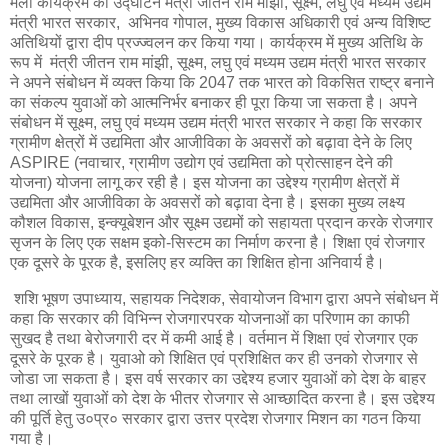
मेला कार्यक्रम का उद्घाटन मंत्री जीतन राम माझी, सूक्ष्म, लघु एवं मध्यम उद्यम
मंत्री भारत सरकार, अभिनव गोपाल, मुख्य विकास अधिकारी एवं अन्य विशिष्ट
अतिथियों द्वारा दीप प्रज्ज्वलन कर किया गया। कार्यक्रम में मुख्य अतिथि के
रूप में मंत्री जीतन राम मांझी, सूक्ष्म, लघु एवं मध्यम उद्यम मंत्री भारत सरकार
ने अपने संबोधन में व्यक्त किया कि 2047 तक भारत को विकसित राष्ट्र बनाने
का संकल्प युवाओं को आत्मनिर्भर बनाकर ही पूरा किया जा सकता है। अपने
संबोधन में सूक्ष्म, लघु एवं मध्यम उद्यम मंत्री भारत सरकार ने कहा कि सरकार
ग्रामीण क्षेत्रों में उद्यमिता और आजीविका के अवसरों को बढ़ावा देने के लिए
ASPIRE (नवाचार, ग्रामीण उद्योग एवं उद्यमिता को प्रोत्साहन देने की
योजना) योजना लागू कर रही है। इस योजना का उद्देश्य ग्रामीण क्षेत्रों में
उद्यमिता और आजीविका के अवसरों को बढ़ावा देना है। इसका मुख्य लक्ष्य
कौशल विकास, इन्क्यूबेशन और सूक्ष्म उद्यमों को सहायता प्रदान करके रोजगार
सृजन के लिए एक सक्षम इको-सिस्टम का निर्माण करना है। शिक्षा एवं रोजगार
एक दूसरे के पूरक है, इसलिए हर व्यक्ति का शिक्षित होना अनिवार्य है।
शशि भूषण उपाध्याय, सहायक निदेशक, सेवायोजन विभाग द्वारा अपने संबोधन में
कहा कि सरकार की विभिन्न रोजगारपरक योजनाओं का परिणाम का काफी
सुखद है तथा बेरोजगारी दर में कमी आई है। वर्तमान में शिक्षा एवं रोजगार एक
दूसरे के पूरक है। युवाओ को शिक्षित एवं प्रशिक्षित कर ही उनको रोजगार से
जोडा जा सकता है। इस वर्ष सरकार का उद्देश्य हजार युवाओं को देश के बाहर
तथा लाखों युवाओं को देश के भीतर रोजगार से आच्छादित करना है। इस उ‌द्देश्य
की पूर्ति हेतु उ०प्र० सरकार द्वारा उत्तर प्रदेश रोजगार मिशन का गठन किया
गया है।