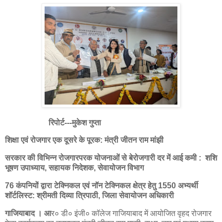
रिपोर्ट---मुकेश गुप्ता
शिक्षा एवं रोजगार एक दूसरे के पूरक: मंत्री जीतन राम मांझी
सरकार की विभिन्न रोजगारपरक योजनाओं से बेरोजगारी दर में आई कमी : शशि
भूषण उपाध्याय, सहायक निदेशक, सेवायोजन विभाग
76 कंपनियों द्वारा टेक्निकल एवं नॉन टेक्निकल क्षेत्र हेतु 1550 अभ्यर्थी
शॉर्टलिस्ट: श्रीमती दिव्या त्रिपाठी, जिला सेवायोजन अधिकारी
गाजियाबाद । आ
र० डी० इंजी० कॉलेज गाजियाबाद में आयोजित वृहद रोजगार