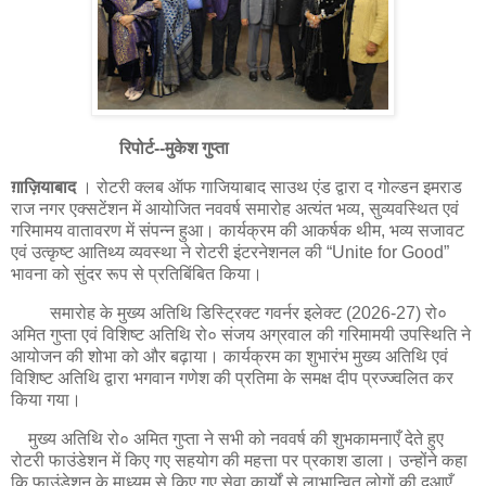
रिपोर्ट--मुकेश गुप्ता
ग़ाज़ियाबाद
। रोटरी क्लब ऑफ गाजियाबाद साउथ एंड द्वारा द गोल्डन इमराड
राज नगर एक्सटेंशन में आयोजित नववर्ष समारोह अत्यंत भव्य, सुव्यवस्थित एवं
गरिमामय वातावरण में संपन्न हुआ। कार्यक्रम की आकर्षक थीम, भव्य सजावट
एवं उत्कृष्ट आतिथ्य व्यवस्था ने रोटरी इंटरनेशनल की “Unite for Good”
भावना को सुंदर रूप से प्रतिबिंबित किया।
समारोह के मुख्य अतिथि डिस्ट्रिक्ट गवर्नर इलेक्ट (2026-27) रो०
अमित गुप्ता एवं विशिष्ट अतिथि रो० संजय अग्रवाल की गरिमामयी उपस्थिति ने
आयोजन की शोभा को और बढ़ाया। कार्यक्रम का शुभारंभ मुख्य अतिथि एवं
विशिष्ट अतिथि द्वारा भगवान गणेश की प्रतिमा के समक्ष दीप प्रज्ज्वलित कर
किया गया।
मुख्य अतिथि रो० अमित गुप्ता ने सभी को नववर्ष की शुभकामनाएँ देते हुए
रोटरी फाउंडेशन में किए गए सहयोग की महत्ता पर प्रकाश डाला। उन्होंने कहा
कि फाउंडेशन के माध्यम से किए गए सेवा कार्यों से लाभान्वित लोगों की दुआएँ