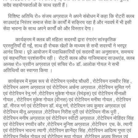
सदैव सहयोगकर्ताओं के साथ रहती हैं।
विशिष्ट अतिथि रो० संजय अग्रवाल ने अपने संबोधन में कहा कि रोटरी क्लब
साउथएंड निरंतर समाज सेवा के कार्यों में सक्रिय रहा है और नववर्ष में भी इसी
सेवा भावना के साथ अपने कार्यों को और विस्तार देगा।
कार्यक्रम में क्लब की महिला सदस्यों द्वारा रंगारंग सांस्कृतिक
प्रस्तुतियाँ दी गईं, साथ ही रोचक खेलों के माध्यम से सभी सदस्यों ने भरपूर
आनंद लिया। पूरे आयोजन में पदाधिकारियों एवं सदस्यों का अनुशासन, समन्वय
एवं सहभागिता प्रशंसनीय रही। रोटरी क्लब ऑफ गाजियाबाद साउथएंड, क्लब
अध्यक्ष रो० प्रवीन अग्रवाल एवं सचिव रो० डॉ. आलोक गोयल ने सभी
अतिथियों का स्वागत किया ।
कार्यक्रम में मुख्य रूप से रोटेरियन प्रमोद चौधरी , रोटेरियन रामवीर सिंह ,
रोटेरियन अरुण अग्रवाल एवं रोटेरियन अर्चना अग्रवाल ,रोटेरियन सुमित गर्ग
एवं रोटेरियन रेनू गर्ग ,रोटेरियन मुकेश गोयल (रेमंड्स) एवं रोटेरियन मीनाक्षी
गोयल , रोटेरियन मुकेश गोयल (वीनस) एवं रोटेरियन मनीषा गोयल , रोटेरियन
डॉ. नीरज गर्ग एवं रोटेरियन डॉ. मंजू गर्ग, रोटेरियन जय कुमार अग्रवाल एवं
रोटेरियन मीनू अग्रवाल ,रोटेरियन गिरीश पुरी एवं रोटेरियन नीरू पुरी ,
रोटेरियन मनीष अग्रवाल एवं रोटेरियन स्वीटी अग्रवाल ,रोटेरियन मोहिंदर सिंह
एवं रोटेरियन रणवीर कौर ,रोटेरियन मुनिश अग्रवाल ,रोटेरियन एच. के. त्यागी
एवं रोटेरियन भावना त्यागी ,रोटेरियन ज्ञानेंद्र सिंह ,रोटेरियन आदित्य गुप्ता एवं
रोटेरियन निर्मल गोयल एवं रोटेरियन रूपा गोयल ,रोटेरियन अजय मित्तल एवं