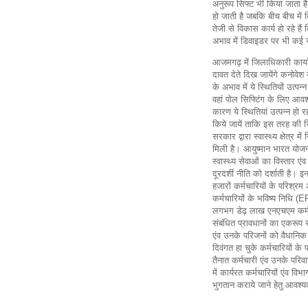
अनुरूप सिफ्ट भी किया जाता है।
हो जाती है जबकि बीच बीच में 
तेजी से विकास कार्य हो रहे ह
अभाव में डिवाइडर पर भी कई स्
आजमगढ़ में जिलाधिकारी कार्य
दावत देते दिख जायेंगे कनोवेश य
के अभाव में ये स्थितियों उत्पन
वहां पोल सिफ्टिंग के लिए आवश
कारण ये स्थितियां उत्पन्न हो र
किये जायें ताकि इस तरह की स्थ
सरकार द्वारा स्वास्थ्य क्षेत्र 
मिली है। आयुष्मान भारत योजन
स्वास्थ्य सेवाओं का विस्तार एं
दूरदर्शी नीति को दर्शाती है। 
हजारों कर्मचारियों के परिश्रम
कर्मचारियों के भविष्य निधि (E
लगभग डेढ़ लाख एनएचएम कर्मचारी व
संबंधित प्रावधानों का एकरूप 
एंव उनके परिजनों को वैधानिक ल
दिवंगत हा चुके कर्मचारियों क
तैनात कर्मचारी एंव उनके परिवार
में कार्यरत कर्मचारियों एंव विभ
भुगतान कराये जाने हेतु आवश्य