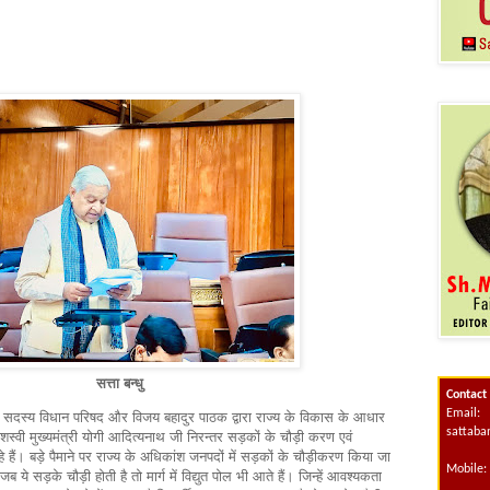
सत्ता बन्धु
Contact
Email:
सदस्य विधान परिषद और विजय बहादुर पाठक द्वारा राज्य के विकास के आधार
sattab
 यशस्वी मुख्यमंत्री योगी आदित्यनाथ जी निरन्तर सड़कों के चौड़ी करण एवं
हे हैं। बड़े पैमाने पर राज्य के अधिकांश जनपदों में सड़कों के चौड़ीकरण किया जा
Mobile:
ये सड़के चौड़ी होती है तो मार्ग में विद्युत पोल भी आते हैं। जिन्हें आवश्यकता