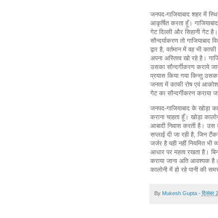
जनपद-गाजियाबाद शहर में स्थि
आकृर्षित करता हूँ। गाजियाबाद
गेट दिल्ली और सिहानी गेट है
सौन्दर्याकरण तो गाजियाबाद विक
द्वार है, वर्तमान में वह भी का
अपना अस्तित्व खो रहे है। गाज
उसका सौन्दर्गीकरण कराये जाने
प्रयास किया गया किन्तु उस
जनता में काफी रोष एवं आकोश व
गेट का सौन्दर्गीकरण कराया 
जनपद-गाजियाबाद के खोड़ा काल
कराना चाहता हूँ। खोड़ा काल
आबादी निवास करती है। उस का
सप्लाई दी जा रही है, जिन टैंकर
जर्जर है यही नहीं नियमित भी व्
आधार पर महत्व रखता है। बिन
कराया जाना अति आवश्यक है। 
कालोनी में हो रहे पानी की स
By
Mukesh Gupta
-
दिसंबर 